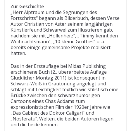
Zur Geschichte
„Herr Alptraum und die Segnungen des
Fortschritts“ begann als Bilderbuch, dessen Verse
Autor Christian von Aster seinem langjährigen
Künstlerfeund Schwarwel zum Illustrieren gab,
nachdem sie mit „Höllenherz“, „Timmy kennt den
Weihnachtsmann“, „10 kleine Grufties“ u. a.
bereits einige gemeinsame Projekte realisiert
hatten.
Das in der Erstauflage bei Midas Publishing
erschienene Buch (2., überarbeitete Auflage
Glücklicher Montag 2011) ist konsequent in
Schwarz-Weiß in Grautönung angelegt und
schlägt mit Leichtigkeit textlich wie stilistisch eine
Brücke zwischen den schwarzhumorigen
Cartoons eines Chas Addams zum
expressionistischen Film der 1920er Jahre wie
„Das Cabinet des Doktor Caligari“ und
„Nosferatu“. Welten, die beiden Autoren liegen
und die beide kennen.