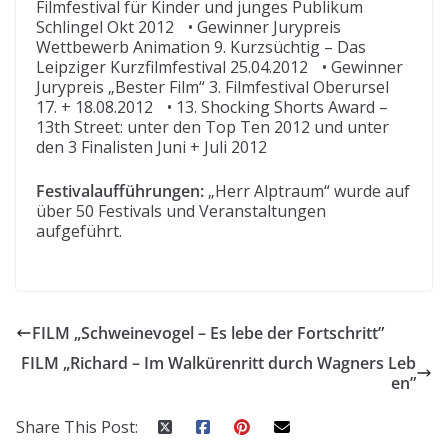
Filmfestival für Kinder und junges Publikum
Schlingel Okt 2012 • Gewinner Jurypreis
Wettbewerb Animation 9. Kurzsüchtig – Das
Leipziger Kurzfilmfestival 25.04.2012 • Gewinner
Jurypreis „Bester Film“ 3. Filmfestival Oberursel
17. + 18.08.2012 • 13. Shocking Shorts Award –
13th Street: unter den Top Ten 2012 und unter
den 3 Finalisten Juni + Juli 2012
Festivalaufführungen:
„Herr Alptraum“ wurde auf
über 50 Festivals und Veranstaltungen
aufgeführt.
FILM „Schweinevogel – Es lebe der Fortschritt”
FILM „Richard – Im Walkürenritt durch Wagners Leb
en”
Share This Post: