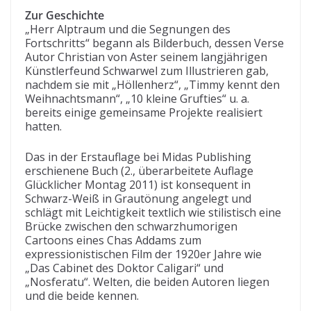
Zur Geschichte
„Herr Alptraum und die Segnungen des
Fortschritts“ begann als Bilderbuch, dessen Verse
Autor Christian von Aster seinem langjährigen
Künstlerfeund Schwarwel zum Illustrieren gab,
nachdem sie mit „Höllenherz“, „Timmy kennt den
Weihnachtsmann“, „10 kleine Grufties“ u. a.
bereits einige gemeinsame Projekte realisiert
hatten.
Das in der Erstauflage bei Midas Publishing
erschienene Buch (2., überarbeitete Auflage
Glücklicher Montag 2011) ist konsequent in
Schwarz-Weiß in Grautönung angelegt und
schlägt mit Leichtigkeit textlich wie stilistisch eine
Brücke zwischen den schwarzhumorigen
Cartoons eines Chas Addams zum
expressionistischen Film der 1920er Jahre wie
„Das Cabinet des Doktor Caligari“ und
„Nosferatu“. Welten, die beiden Autoren liegen
und die beide kennen.