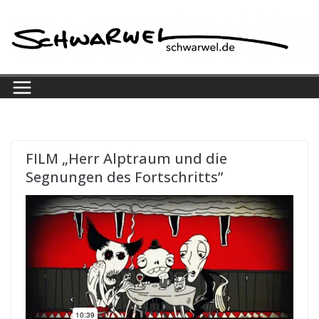
Skip
to
content
FILM „Herr Alptraum und die
Segnungen des Fortschritts”