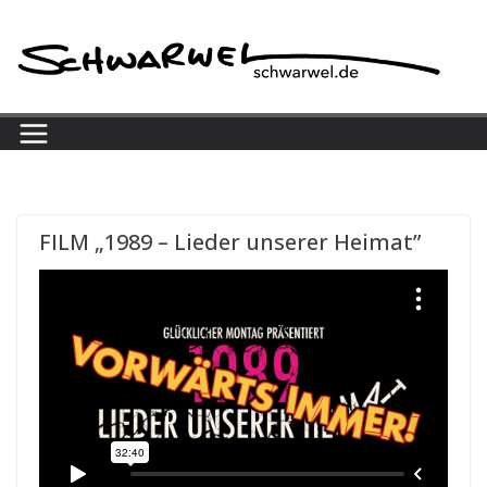
Skip
to
content
FILM „1989 – Lieder unserer Heimat”