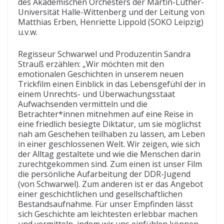
des Akademischen Orchesters der Martin-Luther-
Universität Halle-Wittenberg und der Leitung von
Matthias Erben, Henriette Lippold (SOKO Leipzig)
u.v.w.
Regisseur Schwarwel und Produzentin Sandra
Strauß erzählen: „Wir möchten mit den
emotionalen Geschichten in unserem neuen
Trickfilm einen Einblick in das Lebensgefühl der in
einem Unrechts- und Überwachungsstaat
Aufwachsenden vermitteln und die
Betrachter*innen mitnehmen auf eine Reise in
eine friedlich besiegte Diktatur, um sie möglichst
nah am Geschehen teilhaben zu lassen, am Leben
in einer geschlossenen Welt. Wir zeigen, wie sich
der Alltag gestaltete und wie die Menschen darin
zurechtgekommen sind. Zum einen ist unser Film
die persönliche Aufarbeitung der DDR-Jugend
(von Schwarwel). Zum anderen ist er das Angebot
einer geschichtlichen und gesellschaftlichen
Bestandsaufnahme. Für unser Empfinden lässt
sich Geschichte am leichtesten erlebbar machen
und vermitteln, indem wir uns einfühlen können