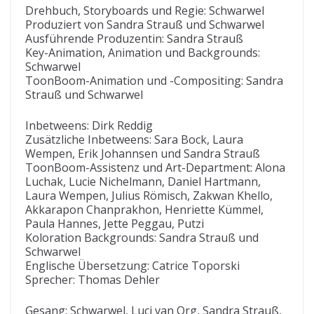
Drehbuch, Storyboards und Regie: Schwarwel
Produziert von Sandra Strauß und Schwarwel
Ausführende Produzentin: Sandra Strauß
Key-Animation, Animation und Backgrounds:
Schwarwel
ToonBoom-Animation und -Compositing: Sandra
Strauß und Schwarwel
Inbetweens: Dirk Reddig
Zusätzliche Inbetweens: Sara Bock, Laura
Wempen, Erik Johannsen und Sandra Strauß
ToonBoom-Assistenz und Art-Department: Alona
Luchak, Lucie Nichelmann, Daniel Hartmann,
Laura Wempen, Julius Römisch, Zakwan Khello,
Akkarapon Chanprakhon, Henriette Kümmel,
Paula Hannes, Jette Peggau, Putzi
Koloration Backgrounds: Sandra Strauß und
Schwarwel
Englische Übersetzung: Catrice Toporski
Sprecher: Thomas Dehler
Gesang: Schwarwel, Luci van Org, Sandra Strauß,