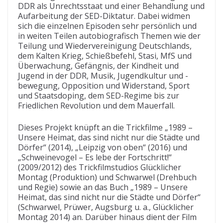
DDR als Unrechtsstaat und einer Behandlung und
Aufarbeitung der SED-Diktatur. Dabei widmen
sich die einzelnen Episoden sehr persönlich und
in weiten Teilen autobiografisch Themen wie der
Teilung und Wiedervereinigung Deutschlands,
dem Kalten Krieg, Schießbefehl, Stasi, MfS und
Überwachung, Gefängnis, der Kindheit und
Jugend in der DDR, Musik, Jugendkultur und -
bewegung, Opposition und Widerstand, Sport
und Staatsdoping, dem SED-Regime bis zur
Friedlichen Revolution und dem Mauerfall.
Dieses Projekt knüpft an die Trickfilme „1989 –
Unsere Heimat, das sind nicht nur die Städte und
Dörfer“ (2014), „Leipzig von oben“ (2016) und
„Schweinevogel – Es lebe der Fortschritt!“
(2009/2012) des Trickfilmstudios Glücklicher
Montag (Produktion) und Schwarwel (Drehbuch
und Regie) sowie an das Buch „1989 – Unsere
Heimat, das sind nicht nur die Städte und Dörfer“
(Schwarwel, Prüwer, Augsburg u. a., Glücklicher
Montag 2014) an. Darüber hinaus dient der Film