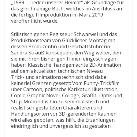
„1989 – Lieder unserer Heimat“ als Grundlage für
das gleichnamige Buch, welches im Anschluss an
die fertige Filmproduktion im März 2019
veröffentlicht wurde.
Stilistisch gehen Regisseur Schwarwel und das
Produktionsteam von Glücklicher Montag mit
dessen Produzentin und Geschäftsführerin
Sandra Strauß konsequent den Weg weiter, den
sie mit ihren bisherigen Filmen eingeschlagen
haben: Klassische, handgemachte 2D-Animation
auf dem aktuellsten technischen Niveau.
Trick- und animationstechnisch sind dabei
keinerlei Grenzen gesetzt: Vom Funny-Trickfilm
über Cartoon, politische Karikatur, Illustration,
Comic, Graphic Novel, Collage, Graffiti-Optik und
Stop-Motion bis hin zu semirealistisch und
realistisch gestalteten Charakteren und
Handlungsorten vor 3D-gerenderten Räumen
wird alles geboten, was hilft, die Erzählungen
eindringlich und unvergesslich zu gestalten.