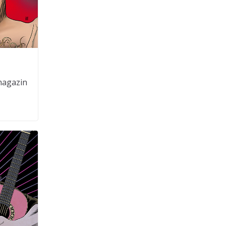
smagazin