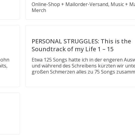
Online-Shop + Mailorder-Versand, Music + M
Merch
PERSONAL STRUGGLES: This is the
Soundtrack of my Life 1 – 15
John
Etwa 125 Songs hatte ich in der engeren Aus
its,
und während des Schreibens kürzten wir unt
großen Schmerzen alles zu 75 Songs zusam