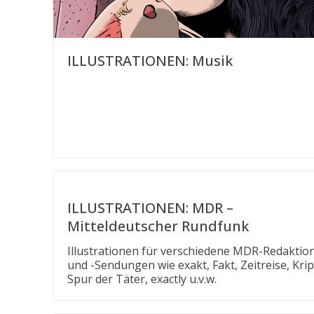
ILLUSTRATIONEN: Musik
ILLUSTRATIONEN: MDR –
Mitteldeutscher Rundfunk
Illustrationen für verschiedene MDR-Redaktio
und -Sendungen wie exakt, Fakt, Zeitreise, Kripo
Spur der Täter, exactly u.v.w.