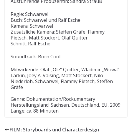
Ausführende Produzentin: Sandra Strauß
Regie: Schwarwel
Buch: Schwarwel und Ralf Esche
Kamera: Schwarwel
Zusätzliche Kamera: Steffen Gräfe, Flammy
Pietsch, Matt Stöckert, Olaf Quitter
Schnitt: Ralf Esche
Soundtrack: Born Cool
Mitwirkende: Olaf „Ole“ Quitter, Wladimir „Wowa“
Larkin, Joey A. Vaising, Matt Stöckert, Nilo
Niederloh, Schwarwel, Flammy Pietsch, Steffen
Gräfe
Genre: Dokumentation/Rockumentary
Herstellungsland: Sachsen, Deutschland, EU, 2009
Länge: ca. 88 Minuten
FILM: Storyboards und Characterdesign