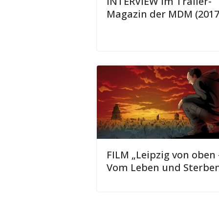
INTERVIEW im Trailer-
Magazin der MDM (2017
FILM „Leipzig von oben 
Vom Leben und Sterben