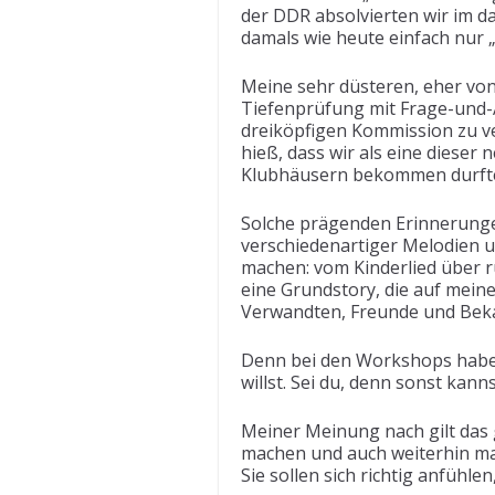
der DDR absolvierten wir im d
damals wie heute einfach nur „E
Meine sehr düsteren, eher von
Tiefenprüfung mit Frage-und-
dreiköpfigen Kommission zu v
hieß, dass wir als eine diese
Klubhäusern bekommen durften
Solche prägenden Erinnerungen
verschiedenartiger Melodien u
machen: vom Kinderlied über r
eine Grundstory, die auf mein
Verwandten, Freunde und Bek
Denn bei den Workshops haben
willst. Sei du, denn sonst kan
Meiner Meinung nach gilt das g
machen und auch weiterhin ma
Sie sollen sich richtig anfühlen,