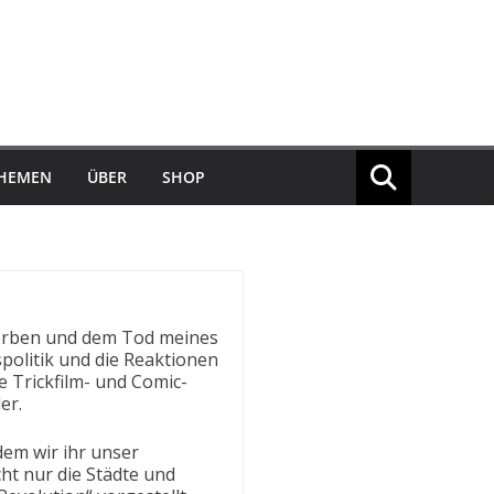
THEMEN
ÜBER
SHOP
terben und dem Tod meines
politik und die Reaktionen
e Trickfilm- und Comic-
er.
em wir ihr unser
ht nur die Städte und