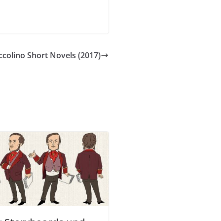
colino Short Novels (2017)