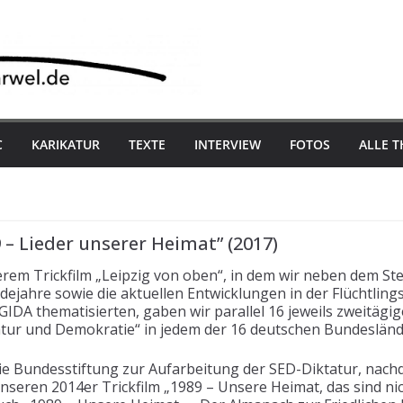
C
KARIKATUR
TEXTE
INTERVIEW
FOTOS
ALLE 
– Lieder unserer Heimat” (2017)
rem Trickfilm „Leipzig von oben“, in dem wir neben dem S
ejahre sowie die aktuellen Entwicklungen in der Flüchtlings
DA thematisierten, gaben wir parallel 16 jeweils zweitägig
r und Demokratie“ in jedem der 16 deutschen Bundesländ
e Bundesstiftung zur Aufarbeitung der SED-Diktatur, nachd
ren 2014er Trickfilm „1989 – Unsere Heimat, das sind nic