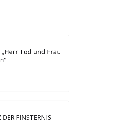
 „Herr Tod und Frau
n”
 DER FINSTERNIS