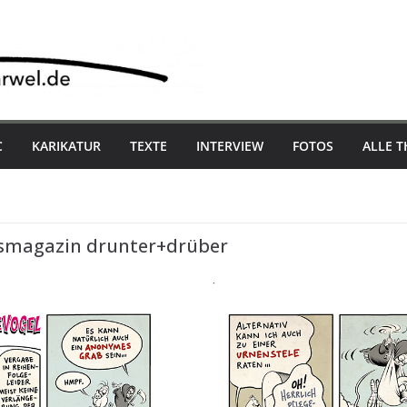
C
KARIKATUR
TEXTE
INTERVIEW
FOTOS
ALLE 
tsmagazin drunter+drüber