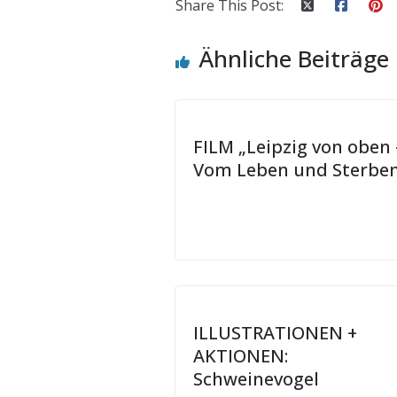
Share This Post:
Ähnliche Beiträge
FILM „Leipzig von oben 
Vom Leben und Sterben
ILLUSTRATIONEN +
AKTIONEN:
Schweinevogel