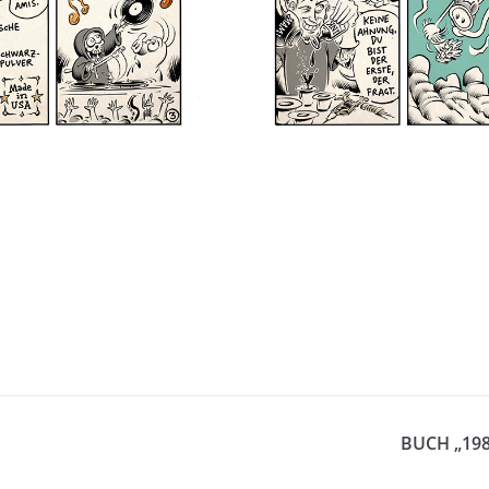
BUCH „198