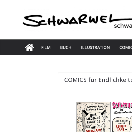
Skip
to
content
FILM
BUCH
ILLUSTRATION
COMI
COMICS für Endlichkei