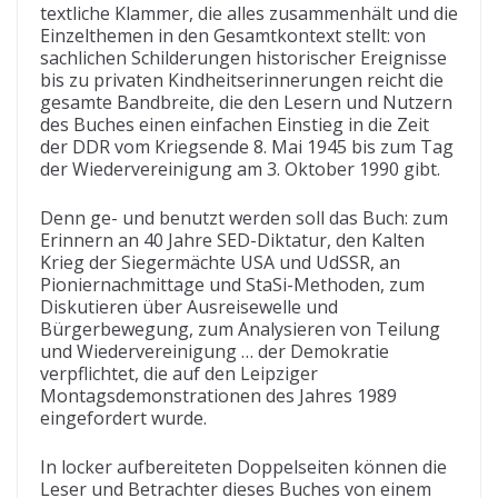
textliche Klammer, die alles zusammenhält und die
Einzelthemen in den Gesamtkontext stellt: von
sachlichen Schilderungen historischer Ereignisse
bis zu privaten Kindheitserinnerungen reicht die
gesamte Bandbreite, die den Lesern und Nutzern
des Buches einen einfachen Einstieg in die Zeit
der DDR vom Kriegsende 8. Mai 1945 bis zum Tag
der Wiedervereinigung am 3. Oktober 1990 gibt.
Denn ge- und benutzt werden soll das Buch: zum
Erinnern an 40 Jahre SED-Diktatur, den Kalten
Krieg der Siegermächte USA und UdSSR, an
Pioniernachmittage und StaSi-Methoden, zum
Diskutieren über Ausreisewelle und
Bürgerbewegung, zum Analysieren von Teilung
und Wiedervereinigung … der Demokratie
verpflichtet, die auf den Leipziger
Montagsdemonstrationen des Jahres 1989
eingefordert wurde.
In locker aufbereiteten Doppelseiten können die
Leser und Betrachter dieses Buches von einem