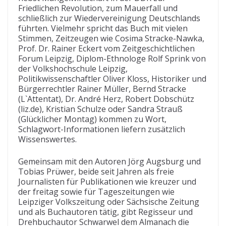
Friedlichen Revolution, zum Mauerfall und
schließlich zur Wiedervereinigung Deutschlands
führten. Vielmehr spricht das Buch mit vielen
Stimmen, Zeitzeugen wie Cosima Stracke-Nawka,
Prof. Dr. Rainer Eckert vom Zeitgeschichtlichen
Forum Leipzig, Diplom-Ethnologe Rolf Sprink von
der Volkshochschule Leipzig,
Politikwissenschaftler Oliver Kloss, Historiker und
Bürgerrechtler Rainer Müller, Bernd Stracke
(L`Attentat), Dr. André Herz, Robert Dobschütz
(liz.de), Kristian Schulze oder Sandra Strauß
(Glücklicher Montag) kommen zu Wort,
Schlagwort-Informationen liefern zusätzlich
Wissenswertes.
Gemeinsam mit den Autoren Jörg Augsburg und
Tobias Prüwer, beide seit Jahren als freie
Journalisten für Publikationen wie kreuzer und
der freitag sowie für Tageszeitungen wie
Leipziger Volkszeitung oder Sächsische Zeitung
und als Buchautoren tätig, gibt Regisseur und
Drehbuchautor Schwarwel dem Almanach die