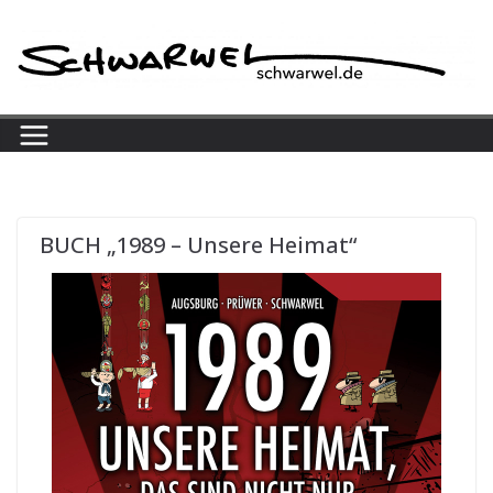
Skip
to
content
BUCH „1989 – Unsere Heimat“