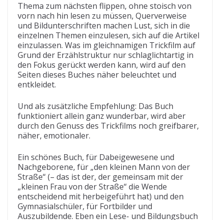
Thema zum nächsten flippen, ohne stoisch von
vorn nach hin lesen zu müssen, Querverweise
und Bildunterschriften machen Lust, sich in die
einzelnen Themen einzulesen, sich auf die Artikel
einzulassen. Was im gleichnamigen Trickfilm auf
Grund der Erzählstruktur nur schlaglichtartig in
den Fokus gerückt werden kann, wird auf den
Seiten dieses Buches näher beleuchtet und
entkleidet.
Und als zusätzliche Empfehlung: Das Buch
funktioniert allein ganz wunderbar, wird aber
durch den Genuss des Trickfilms noch greifbarer,
näher, emotionaler.
Ein schönes Buch, für Dabeigewesene und
Nachgeborene, für „den kleinen Mann von der
Straße“ (– das ist der, der gemeinsam mit der
„kleinen Frau von der Straße“ die Wende
entscheidend mit herbeigeführt hat) und den
Gymnasialschüler, für Fortbilder und
Auszubildende. Eben ein Lese- und Bildungsbuch