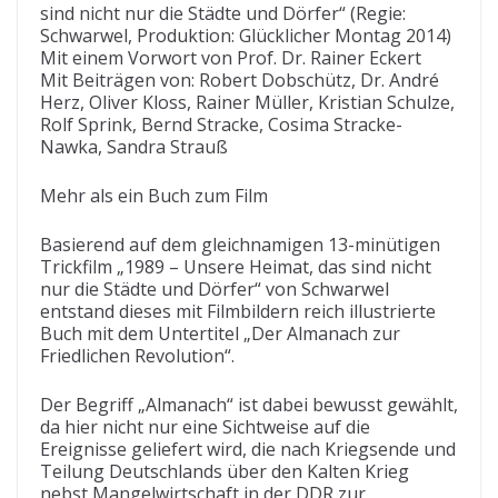
sind nicht nur die Städte und Dörfer“ (Regie:
Schwarwel, Produktion: Glücklicher Montag 2014)
Mit einem Vorwort von Prof. Dr. Rainer Eckert
Mit Beiträgen von: Robert Dobschütz, Dr. André
Herz, Oliver Kloss, Rainer Müller, Kristian Schulze,
Rolf Sprink, Bernd Stracke, Cosima Stracke-
Nawka, Sandra Strauß
Mehr als ein Buch zum Film
Basierend auf dem gleichnamigen 13-minütigen
Trickfilm „1989 – Unsere Heimat, das sind nicht
nur die Städte und Dörfer“ von Schwarwel
entstand dieses mit Filmbildern reich illustrierte
Buch mit dem Untertitel „Der Almanach zur
Friedlichen Revolution“.
Der Begriff „Almanach“ ist dabei bewusst gewählt,
da hier nicht nur eine Sichtweise auf die
Ereignisse geliefert wird, die nach Kriegsende und
Teilung Deutschlands über den Kalten Krieg
nebst Mangelwirtschaft in der DDR zur