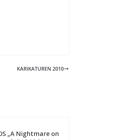
KARIKATUREN 2010
S „A Nightmare on