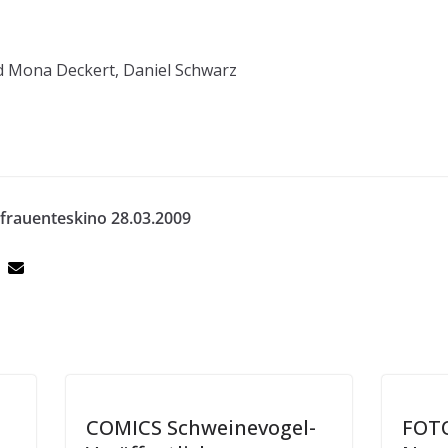
d Mona Deckert, Daniel Schwarz
rauenteskino 28.03.2009
COMICS Schweinevogel-
FOTO