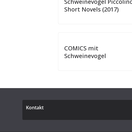
Schweinevogel Piccolin
Short Novels (2017)
COMICS mit
Schweinevogel
Kontakt