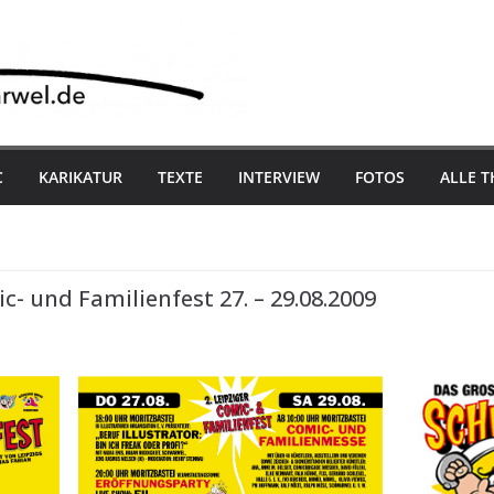
C
KARIKATUR
TEXTE
INTERVIEW
FOTOS
ALLE 
c- und Familienfest 27. – 29.08.2009