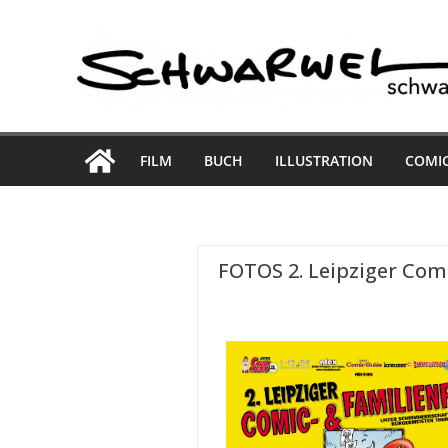
Skip
to
content
FILM
BUCH
ILLUSTRATION
COMI
FOTOS 2. Leipziger Comi