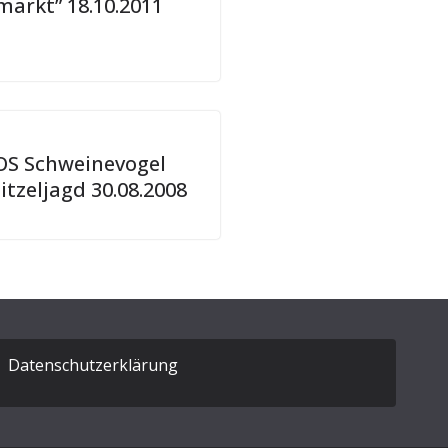
arkt” 18.10.2011
S Schweinevogel
itzeljagd 30.08.2008
Datenschutzerklärung