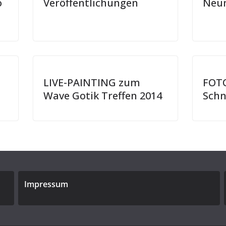
o
Veröffentlichungen
Neum
LIVE-PAINTING zum
FOTO
Wave Gotik Treffen 2014
Schn
Impressum