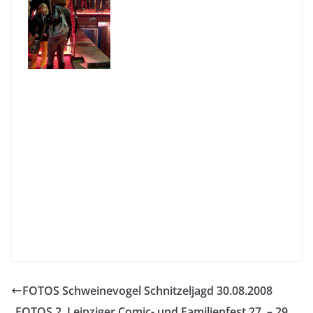
FOTOS Schweinevogel Schnitzeljagd 30.08.2008
FOTOS 2. Leipziger Comic- und Familienfest 27. – 29.