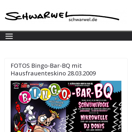
Skip
to
content
FOTOS Bingo-Bar-BQ mit
Hausfrauenteskino 28.03.2009