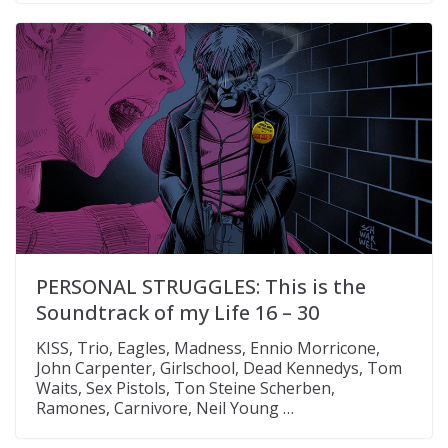
PERSONAL STRUGGLES: This is the
Soundtrack of my Life 16 – 30
KISS, Trio, Eagles, Madness, Ennio Morricone,
John Carpenter, Girlschool, Dead Kennedys, Tom
Waits, Sex Pistols, Ton Steine Scherben,
Ramones, Carnivore, Neil Young …