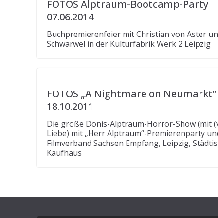
FOTOS Alptraum-Bootcamp-Party
07.06.2014
Buchpremierenfeier mit Christian von Aster u
Schwarwel in der Kulturfabrik Werk 2 Leipzig
FOTOS „A Nightmare on Neumarkt”
18.10.2011
Die große Donis-Alptraum-Horror-Show (mit (v
Liebe) mit „Herr Alptraum“-Premierenparty un
Filmverband Sachsen Empfang, Leipzig, Städti
Kaufhaus