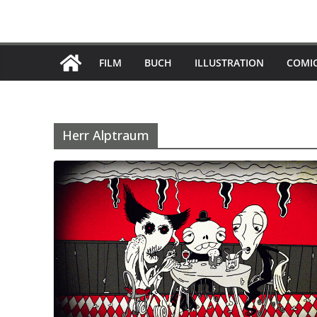
Skip
to
content
FILM
BUCH
ILLUSTRATION
COMI
Herr Alptraum