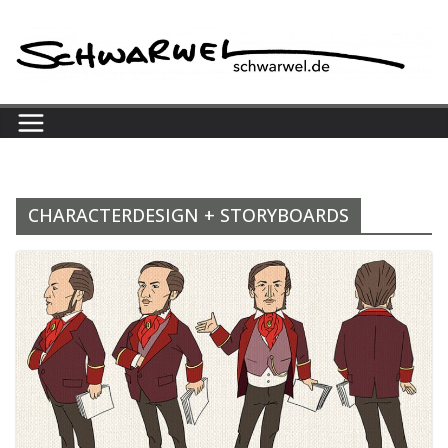
Skip
to
content
CHARACTERDESIGN + STORYBOARDS