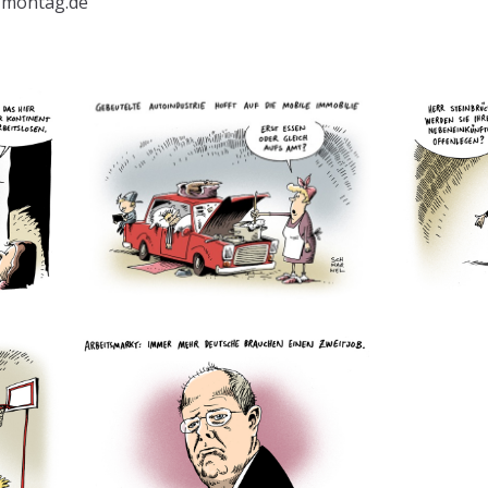
r-montag.de