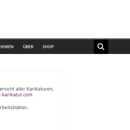
THEMEN
ÜBER
SHOP
rsicht aller Karikaturen,
-karikatur.com
.
beitsblätter,