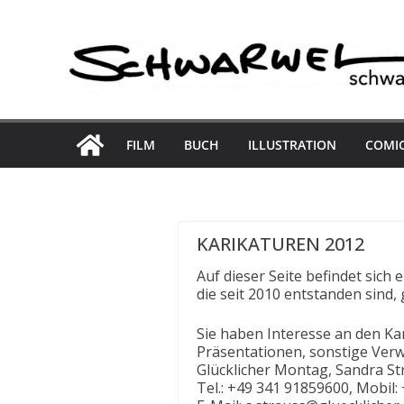
Skip
to
content
FILM
BUCH
ILLUSTRATION
COMI
KARIKATUREN 2012
Auf dieser Seite befindet sich
die seit 2010 entstanden sind
Sie haben Interesse an den Ka
Präsentationen, sonstige Ver
Glücklicher Montag, Sandra S
Tel.: +49 341 91859600, Mobil: