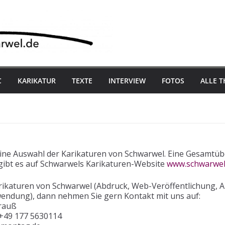
C
KARIKATUR
TEXTE
INTERVIEW
FOTOS
ALLE 
 eine Auswahl der Karikaturen von Schwarwel. Eine Gesamtübe
, gibt es auf Schwarwels Karikaturen-Website
www.schwarwel
rikaturen von Schwarwel (Abdruck, Web-Veröffentlichung, Ar
wendung), dann nehmen Sie gern Kontakt mit uns auf:
trauß
 +49 177 5630114